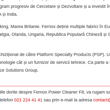
am progresiv de Cercetare și Dezvoltare și a investit înt
 și India.
ing, Marea Britanie. Fernox deține multiple fabrici în Eu
 Belgia, Olanda, Ungaria, Republica Populară Chineză și 
hiziționat de către Platform Specialty Products (PSP). U
hnologie cât și un furnizor de servicii tehnice. Ca parte
ce Solutions Group.
matiile dorite despre Fernox Power Cleaner F8, va rugam s
telefon
021 224 41 41
sau prin e-mail la adresa
contact