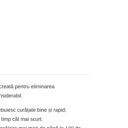
creată pentru eliminarea
nsiderabil.
rebuiesc curățate bine și rapid;
 timp cât mai scurt.