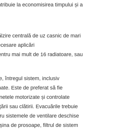
ribuie la economisirea timpului și a
lzire centrală de uz casnic de mari
ecesare aplicări
entru mai mult de 16 radiatoare, sau
, întregul sistem, inclusiv
ate. Este de preferat să fie
etele motorizate și controlate
ării sau clătirii. Evacuările trebuie
tru sistemele de ventilare deschise
ina de prosoape, filtrul de sistem