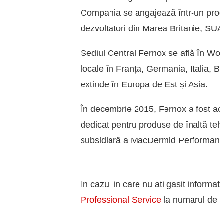
Compania se angajează într-un progr
dezvoltatori din Marea Britanie, SUA
Sediul Central Fernox se află în Wok
locale în Franța, Germania, Italia,
extinde în Europa de Est și Asia.
În decembrie 2015, Fernox a fost ac
dedicat pentru produse de înaltă te
subsidiară a MacDermid Performan
In cazul in care nu ati gasit infor
Professional Service
la numarul de 