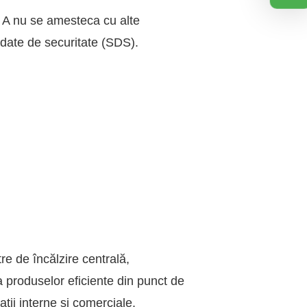
. A nu se amesteca cu alte
u date de securitate (SDS).
re de încălzire centrală,
a produselor eficiente din punct de
ații interne și comerciale.