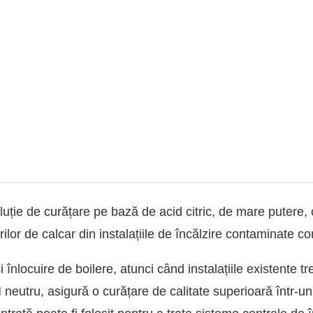
ție de curățare pe bază de acid citric, de mare putere, 
ilor de calcar din instalațiile de încălzire contaminate co
i înlocuire de boilere, atunci când instalațiile existente t
H neutru, asigură o curățare de calitate superioară într-un