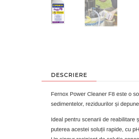
DESCRIERE
Fernox Power Cleaner F8 este o solu
sedimentelor, reziduurilor și depuner
Ideal pentru scenarii de reabilitare ș
puterea acestei soluții rapide, cu p