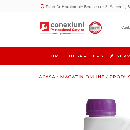
place
Piata Dr Haralambie Botescu nr 2, Sector 1, B
HOME
DESPRE CPS
SERV
ACASĂ
/
MAGAZIN ONLINE
/
PRODUS